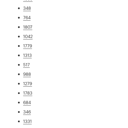
348
764
1807
1042
1779
1313
517
988
1279
1783
684
346
1331