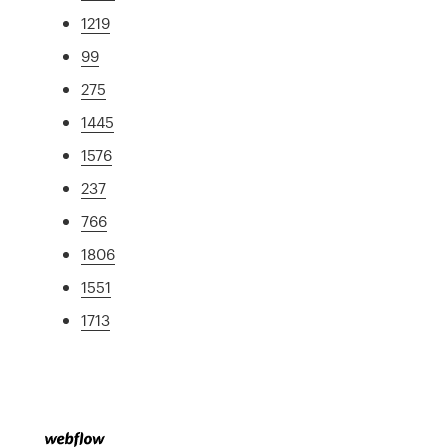
1219
99
275
1445
1576
237
766
1806
1551
1713