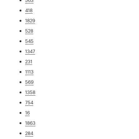
418
1829
528
545
1347
231
1113
569
1358
754
16
1863
284