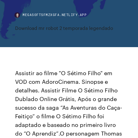
MEGASOFTSFMZXGFA.NETLIFY.APP
Download mr robot 2 temporada legendado
Assistir ao filme "O Sétimo Filho" em
VOD com AdoroCinema. Sinopse e
detalhes. Assistir Filme O Sétimo Filho
Dublado Online Grátis, Após o grande
sucesso da saga “As Aventuras do Caça-
Feitiço” o filme O Sétimo Filho foi
adaptado e baseado no primeiro livro
do “O Aprendiz”.O personagem Thomas