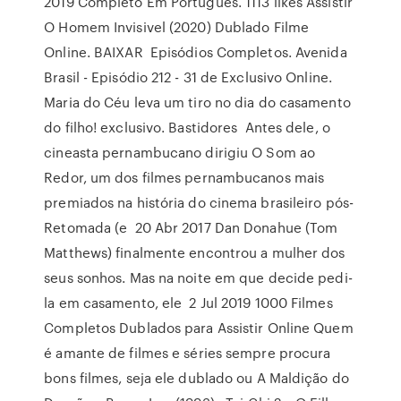
2019 Completo Em Português. 1113 likes Assistir
O Homem Invisivel (2020) Dublado Filme
Online. BAIXAR Episódios Completos. Avenida
Brasil - Episódio 212 - 31 de Exclusivo Online.
Maria do Céu leva um tiro no dia do casamento
do filho! exclusivo. Bastidores Antes dele, o
cineasta pernambucano dirigiu O Som ao
Redor, um dos filmes pernambucanos mais
premiados na história do cinema brasileiro pós-
Retomada (e 20 Abr 2017 Dan Donahue (Tom
Matthews) finalmente encontrou a mulher dos
seus sonhos. Mas na noite em que decide pedi-
la em casamento, ele 2 Jul 2019 1000 Filmes
Completos Dublados para Assistir Online Quem
é amante de filmes e séries sempre procura
bons filmes, seja ele dublado ou A Maldição do