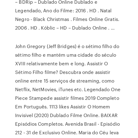
– BDRip – Dublado Online Dublado e
Legendado, Ano do Filme: 2016 . HD . Natal
Negro - Black Christmas . Filmes Online Gratis.
2006 . HD . Kóblic – HD – Dublado Online . …
John Gregory (Jeff Bridges) é o sétimo filho do
sétimo filho e mantém uma cidade do século
XVIII relativamente bem e long. Assistir O
Sétimo Filho filme? Descubra onde assistir
online entre 15 serviços de streaming, como
Netflix, NetMovies, iTunes etc. Legendado One
Piece Stampede assistir filmes 2019 Completo
Em Português. 1113 likes Assistir O Homem
Invisivel (2020) Dublado Filme Online. BAIXAR
Episódios Completos. Avenida Brasil - Episódio
212 - 31 de Exclusivo Online. Maria do Céu leva