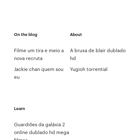
On the blog
About
Filme um tira e meio a
A bruxa de blair dublado
nova recruta
hd
Jackie chan quem sou
Yugioh torrential
eu
Learn
Guardiões da galáxia 2
online dublado hd mega
filmes