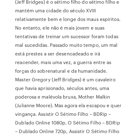
(Jeff Bridges) é o sétimo filho do sétimo filho e
mantém uma cidade do século XVIII
relativamente bem e longe dos maus espíritos.
No entanto, ele não é mais jovem e suas
tentativas de treinar um sucessor foram todas
mal sucedidas. Passado muito tempo, um mal
está prestes a ser desencadeado e irá
reacender, mais uma vez, a guerra entre as
forças do sobrenatural e da humanidade.
Master Gregory (Jeff Bridges) é um cavaleiro
que havia aprisionado, séculos antes, uma
poderosa e malévola bruxa, Mother Malkin
(Julianne Moore). Mas agora ela escapou e quer
vingança. Assistir O Sétimo Filho – BDRip –
Dublado Online 1080p, O Sétimo Filho – BDRip
– Dublado Online 720p, Assistir O Sétimo Filho