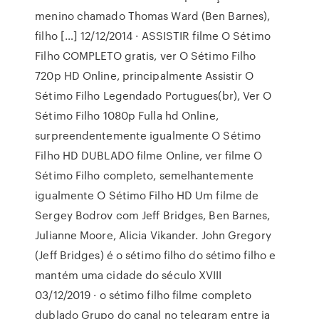
menino chamado Thomas Ward (Ben Barnes),
filho […] 12/12/2014 · ASSISTIR filme O Sétimo
Filho COMPLETO gratis, ver O Sétimo Filho
720p HD Online, principalmente Assistir O
Sétimo Filho Legendado Portugues(br), Ver O
Sétimo Filho 1080p Fulla hd Online,
surpreendentemente igualmente O Sétimo
Filho HD DUBLADO filme Online, ver filme O
Sétimo Filho completo, semelhantemente
igualmente O Sétimo Filho HD Um filme de
Sergey Bodrov com Jeff Bridges, Ben Barnes,
Julianne Moore, Alicia Vikander. John Gregory
(Jeff Bridges) é o sétimo filho do sétimo filho e
mantém uma cidade do século XVIII
03/12/2019 · o sétimo filho filme completo
dublado Grupo do canal no telegram entre ja